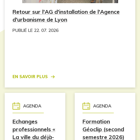
Retour sur l'AG d'installation de l'Agence
d'urbanisme de Lyon
PUBLIÉ LE 22. 07. 2026
En savoir plus
AGENDA
AGENDA
Echanges
Formation
professionnels «
Géoclip (second
La ville du déjà-
semestre 2026)