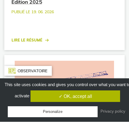
Edition 2025
PUBLIÉ LE 19. 06. 2026
Lire le résumé
OBSERVATOIRE
This site uses cookies and gives you control over what you want t
activate
✓ OK, accept all
Privacy policy
Personalize
Le secteur du BTP au coeur des transitions