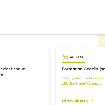
AGENDA
 : c'est chaud
Formation Géoclip (s
rd
DATE:
Jeudi 15 octobre 2026
LIEU:
En format Webinaire
En savoir plus