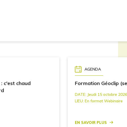
AGENDA
 : c'est chaud
Formation Géoclip (s
rd
DATE:
Jeudi 15 octobre 2026
LIEU:
En format Webinaire
En savoir plus