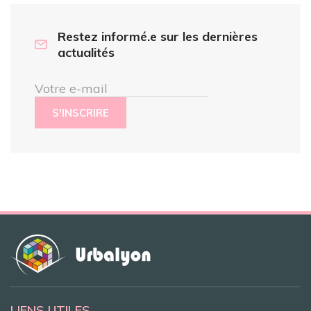
Restez informé.e sur les dernières
actualités
Votre e-mail
LIENS UTILES