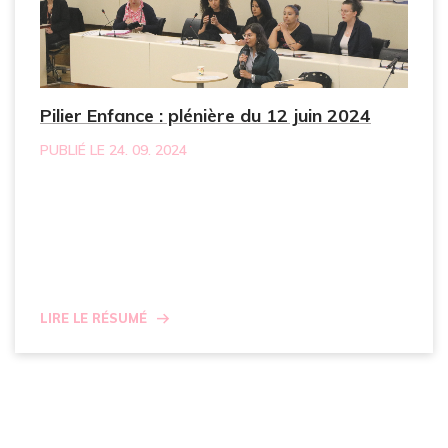
Pilier Enfance : plénière du 12 juin 2024
PUBLIÉ LE 24. 09. 2024
Lire le résumé