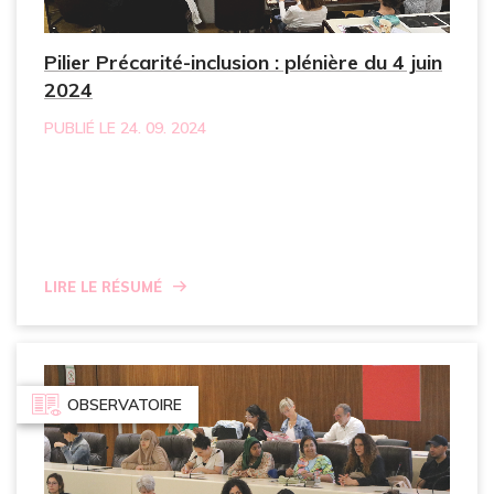
Pilier Précarité-inclusion : plénière du 4 juin
2024
PUBLIÉ LE 24. 09. 2024
Lire le résumé
OBSERVATOIRE