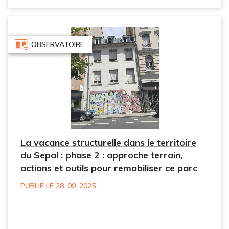
OBSERVATOIRE
La vacance structurelle dans le territoire
du Sepal : phase 2 : approche terrain,
actions et outils pour remobiliser ce parc
PUBLIÉ LE 28. 09. 2025