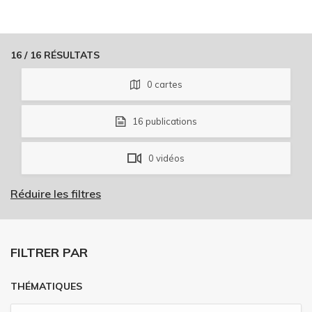
16
/
16
RÉSULTATS
0
cartes
16
publications
0
vidéos
Réduire les filtres
FILTRER PAR
THÉMATIQUES