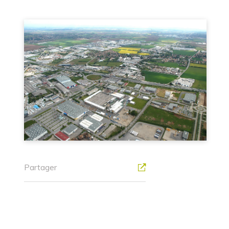
Partager