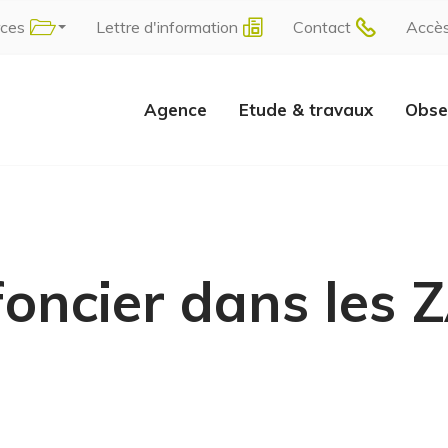
rces
Lettre d'information
Contact
Accè
Agence
Etude & travaux
Obse
foncier dans les 