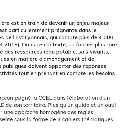
ière est en train de devenir un enjeu majeur
est particulièrement prégnante dans le
 de l’Est Lyonnais, qui compte plus de 4 000
t 2018). Dans ce contexte, un foncier plus rare
té des ressources (eau potable, sols vivants,
atiques en matière d’aménagement et de
es publiques doivent apporter des réponses
ctivités tout en prenant en compte les besoins
 accompagné la CCEL dans l’élaboration d’un
 de son territoire. Plus qu’un guide et un outil
pper une approche homogène des règles
résente sous la forme de 4 cahiers thématiques