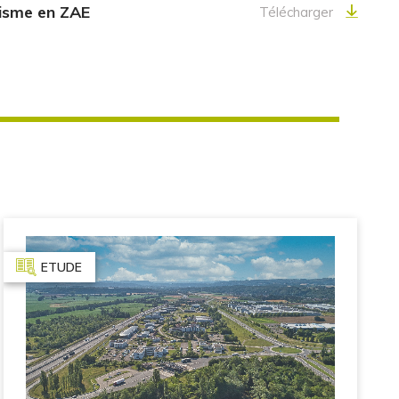
nisme en ZAE
Télécharger
ETUDE