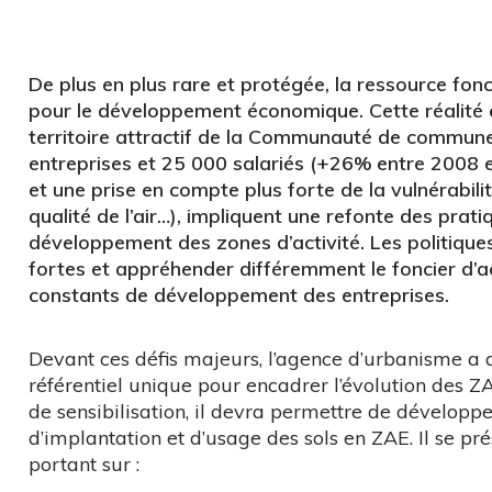
De plus en plus rare et protégée, la ressource fonc
pour le développement économique. Cette réalité 
territoire attractif de la Communauté de communes
entreprises et 25 000 salariés (+26% entre 2008 e
et une prise en compte plus forte de la vulnérabili
qualité de l’air…), impliquent une refonte des pr
développement des zones d’activité. Les politiqu
fortes et appréhender différemment le foncier d’a
constants de développement des entreprises.
Devant ces défis majeurs, l’agence d’urbanisme a
référentiel unique pour encadrer l’évolution des ZAE
de sensibilisation, il devra permettre de dévelo
d’implantation et d’usage des sols en ZAE. Il se p
portant sur :