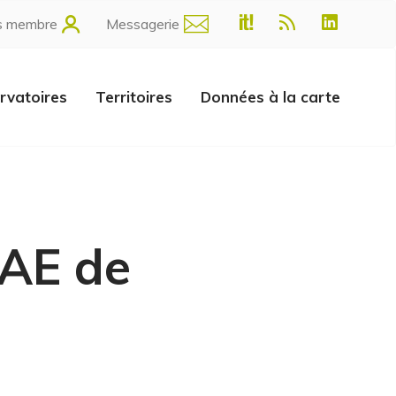
s membre
Messagerie
rvatoires
Territoires
Données à la carte
ZAE de